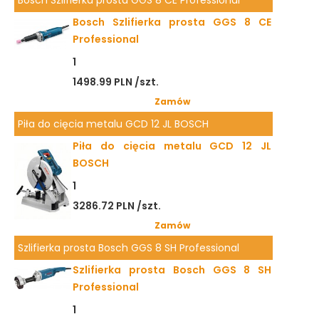
Bosch Szlifierka prosta GGS 8 CE Professional
Bosch Szlifierka prosta GGS 8 CE
Professional
1
1498.99 PLN /szt.
Zamów
Piła do cięcia metalu GCD 12 JL BOSCH
Piła do cięcia metalu GCD 12 JL
BOSCH
1
3286.72 PLN /szt.
Zamów
Szlifierka prosta Bosch GGS 8 SH Professional
Szlifierka prosta Bosch GGS 8 SH
Professional
1