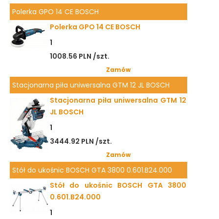
Polerka GPO 14 CE BOSCH
Polerka GPO 14 CE BOSCH
1
1008.56 PLN /szt.
Zamów
Stacjonarna piła uniwersalna GTM 12 JL BOSCH
Stacjonarna piła uniwersalna GTM 12
JL BOSCH
1
3444.92 PLN /szt.
Zamów
Stół do ukośnic BOSCH GTA 3800 0.601.B24.000
Stół do ukośnic BOSCH GTA 3800
0.601.B24.000
1