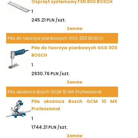
Osprzęt systemowy FSN 800 BOSCH
1
245.21 PLN /szt.
Zamów
Piła do tworzyw piankowych GSG 300 BOSCH
Piła do tworzyw piankowych GSG 300
BOSCH
1
2930.76 PLN /szt.
Zamów
Piła ukośnica Bosch GCM 10 MX Professional
Piła ukośnica Bosch GCM 10 MX
Professional
1
1744.21 PLN /szt.
Zamów