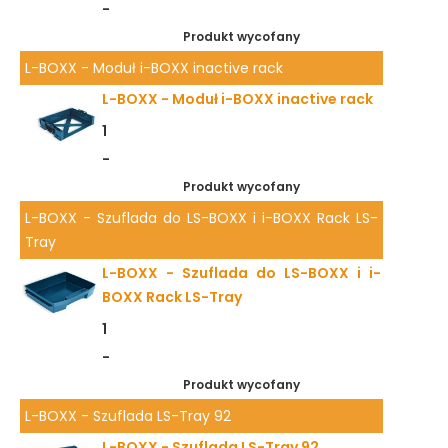
-
Produkt wycofany
L-BOXX - Moduł i-BOXX inactive rack
L-BOXX - Moduł i-BOXX inactive rack
1
-
Produkt wycofany
L-BOXX - Szuflada do LS-BOXX i i-BOXX Rack LS-
Tray
L-BOXX - Szuflada do LS-BOXX i i-
BOXX Rack LS-Tray
1
-
Produkt wycofany
L-BOXX - Szuflada LS-Tray 92
L-BOXX - Szuflada LS-Tray 92