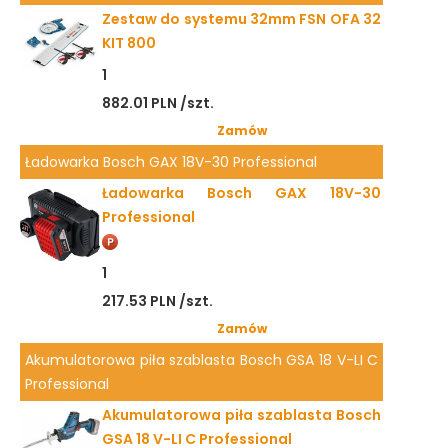
Zestaw do systemu 32mm FSN OFA 32
KIT 800
1
882.01 PLN /szt.
Zamów
Ładowarka Bosch GAX 18V-30 Professional
Ładowarka Bosch GAX 18V-30
Professional
1
217.53 PLN /szt.
Zamów
Akumulatorowa piła szablasta Bosch GSA 18 V-LI C
Professional
Akumulatorowa piła szablasta Bosch
GSA 18 V-LI C Professional