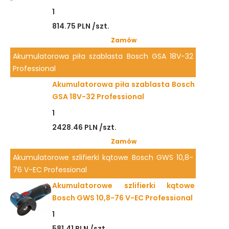
1
814.75 PLN /szt.
Zamów
Akumulatorowa piła szablasta Bosch GSA 18V-32
Professional
Akumulatorowa piła szablasta Bosch
GSA 18V-32 Professional
1
2428.46 PLN /szt.
Zamów
Akumulatorowe szlifierki kątowe Bosch GWS 10,8-
76 V-EC Professional
Akumulatorowe szlifierki kątowe
Bosch GWS 10,8-76 V-EC Professional
1
581.41 PLN /szt.