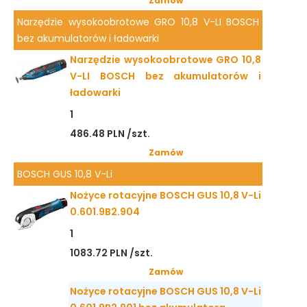
Zamów
Narzędzie wysokoobrotowe GRO 10,8 V-LI BOSCH
bez akumulatorów i ładowarki
Narzędzie wysokoobrotowe GRO 10,8
V-LI BOSCH bez akumulatorów i
ładowarki
1
486.48 PLN /szt.
Zamów
BOSCH GUS 10,8 V-Li
Nożyce rotacyjne BOSCH GUS 10,8 V-Li
0.601.9B2.904
1
1083.72 PLN /szt.
Zamów
Nożyce rotacyjne BOSCH GUS 10,8 V-Li