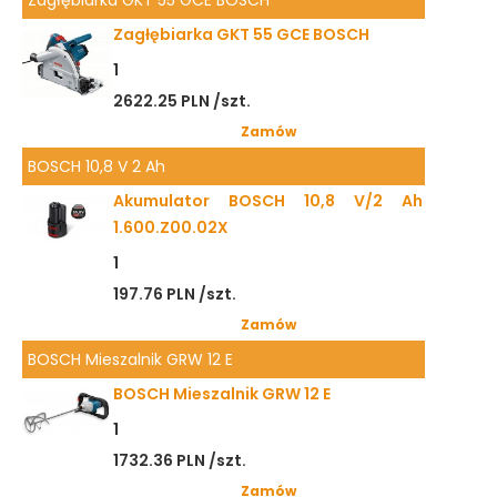
Zagłębiarka GKT 55 GCE BOSCH
Zagłębiarka GKT 55 GCE BOSCH
1
2622.25 PLN /szt.
Zamów
BOSCH 10,8 V 2 Ah
Akumulator BOSCH 10,8 V/2 Ah
1.600.Z00.02X
1
197.76 PLN /szt.
Zamów
BOSCH Mieszalnik GRW 12 E
BOSCH Mieszalnik GRW 12 E
1
1732.36 PLN /szt.
Zamów