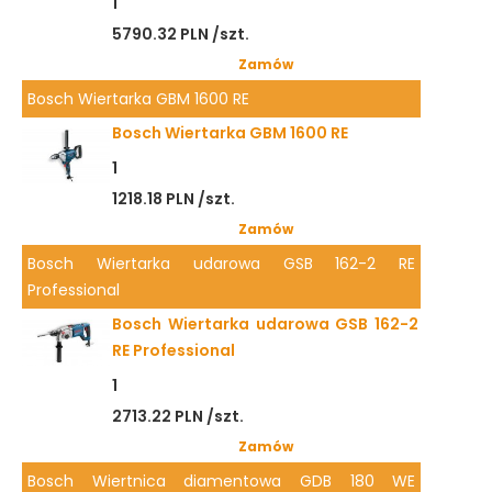
1
5790.32 PLN /szt.
Zamów
Bosch Wiertarka GBM 1600 RE
Bosch Wiertarka GBM 1600 RE
1
1218.18 PLN /szt.
Zamów
Bosch Wiertarka udarowa GSB 162-2 RE
Professional
Bosch Wiertarka udarowa GSB 162-2
RE Professional
1
2713.22 PLN /szt.
Zamów
Bosch Wiertnica diamentowa GDB 180 WE