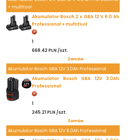
+ multitool
Akumulator Bosch 2 x GBA 12 V 6.0 Ah
Professional + multitool
1
668.42 PLN /szt.
Zamów
Akumulator Bosch GBA 12V 3.0Ah Professional
Akumulator Bosch GBA 12V 3.0Ah
Professional
1
245.21 PLN /szt.
Zamów
Akumulator Bosch GBA 12V 6.0Ah Professional