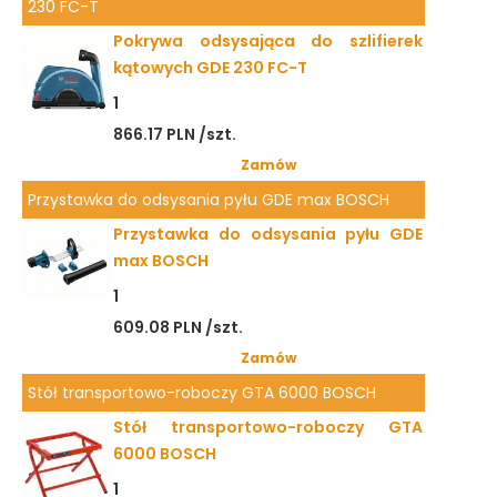
230 FC-T
Pokrywa odsysająca do szlifierek
kątowych GDE 230 FC-T
1
866.17 PLN /szt.
Zamów
Przystawka do odsysania pyłu GDE max BOSCH
Przystawka do odsysania pyłu GDE
max BOSCH
1
609.08 PLN /szt.
Zamów
Stół transportowo-roboczy GTA 6000 BOSCH
Stół transportowo-roboczy GTA
6000 BOSCH
1