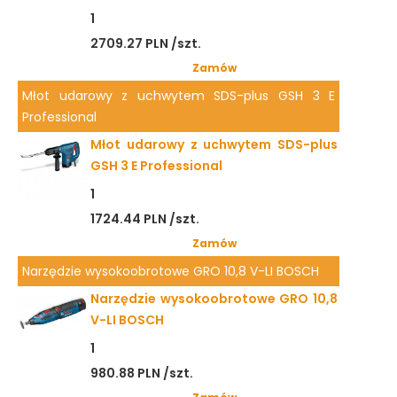
1
2709.27 PLN /szt.
Zamów
Młot udarowy z uchwytem SDS-plus GSH 3 E
Professional
Młot udarowy z uchwytem SDS-plus
GSH 3 E Professional
1
1724.44 PLN /szt.
Zamów
Narzędzie wysokoobrotowe GRO 10,8 V-LI BOSCH
Narzędzie wysokoobrotowe GRO 10,8
V-LI BOSCH
1
980.88 PLN /szt.