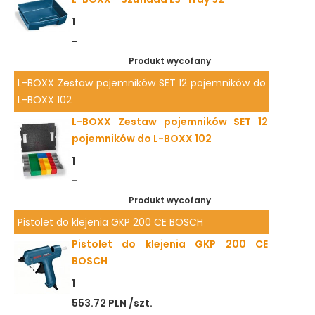
1
-
Produkt wycofany
L-BOXX Zestaw pojemników SET 12 pojemników do
L-BOXX 102
L-BOXX Zestaw pojemników SET 12
pojemników do L-BOXX 102
1
-
Produkt wycofany
Pistolet do klejenia GKP 200 CE BOSCH
Pistolet do klejenia GKP 200 CE
BOSCH
1
553.72 PLN /szt.