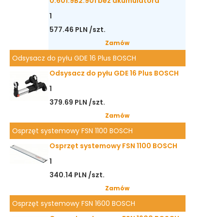
0.601.9B2.901 bez akumulatora
1
577.46 PLN /szt.
Zamów
Odsysacz do pyłu GDE 16 Plus BOSCH
Odsysacz do pyłu GDE 16 Plus BOSCH
1
379.69 PLN /szt.
Zamów
Osprzęt systemowy FSN 1100 BOSCH
Osprzęt systemowy FSN 1100 BOSCH
1
340.14 PLN /szt.
Zamów
Osprzęt systemowy FSN 1600 BOSCH