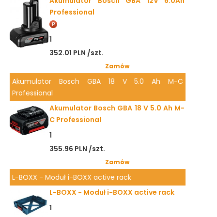
Akumulator Bosch GBA 12V 6.0Ah
Professional
1
352.01 PLN /szt.
Zamów
Akumulator Bosch GBA 18 V 5.0 Ah M-C
Professional
Akumulator Bosch GBA 18 V 5.0 Ah M-
C Professional
1
355.96 PLN /szt.
Zamów
L-BOXX - Moduł i-BOXX active rack
L-BOXX - Moduł i-BOXX active rack
1