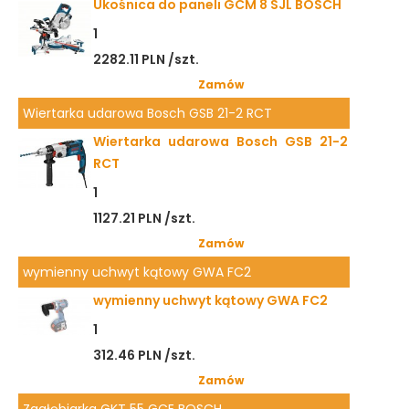
Ukośnica do paneli GCM 8 SJL BOSCH
1
2282.11 PLN /szt.
Zamów
Wiertarka udarowa Bosch GSB 21-2 RCT
Wiertarka udarowa Bosch GSB 21-2
RCT
1
1127.21 PLN /szt.
Zamów
wymienny uchwyt kątowy GWA FC2
wymienny uchwyt kątowy GWA FC2
1
312.46 PLN /szt.
Zamów