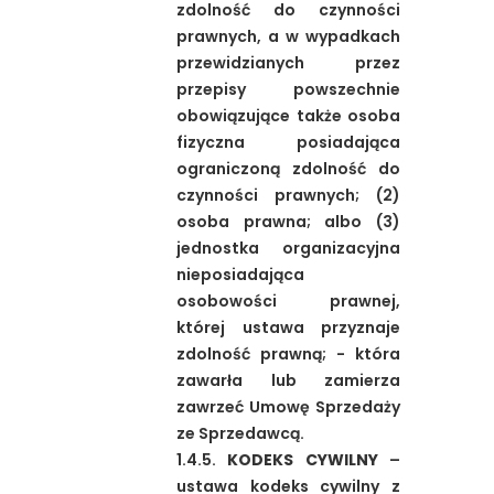
zdolność do czynności
prawnych, a w wypadkach
przewidzianych przez
przepisy powszechnie
obowiązujące także osoba
fizyczna posiadająca
ograniczoną zdolność do
czynności prawnych; (2)
osoba prawna; albo (3)
jednostka organizacyjna
nieposiadająca
osobowości prawnej,
której ustawa przyznaje
zdolność prawną; - która
zawarła lub zamierza
zawrzeć Umowę Sprzedaży
ze Sprzedawcą.
1.4.5.
KODEKS CYWILNY
–
ustawa kodeks cywilny z