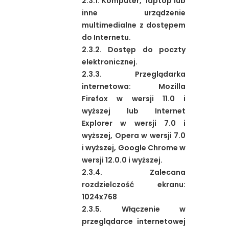
2.3.1. Komputer, laptop lub
inne urządzenie
multimedialne z dostępem
do Internetu.
2.3.2. Dostęp do poczty
elektronicznej.
2.3.3. Przeglądarka
internetowa: Mozilla
Firefox w wersji 11.0 i
wyższej lub Internet
Explorer w wersji 7.0 i
wyższej, Opera w wersji 7.0
i wyższej, Google Chrome w
wersji 12.0.0 i wyższej.
2.3.4. Zalecana
rozdzielczość ekranu:
1024x768
2.3.5. Włączenie w
przeglądarce internetowej