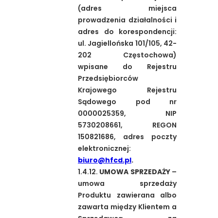
(adres miejsca
prowadzenia działalności i
adres do korespondencji:
ul. Jagiellońska 101/105, 42-
202 Częstochowa)
wpisane do Rejestru
Przedsiębiorców
Krajowego Rejestru
Sądowego pod nr
0000025359, NIP
5730208661, REGON
150821686, adres poczty
elektronicznej:
biuro@hfcd.pl
.
1.4.12.
UMOWA SPRZEDAŻY
–
umowa sprzedaży
Produktu zawierana albo
zawarta między Klientem a