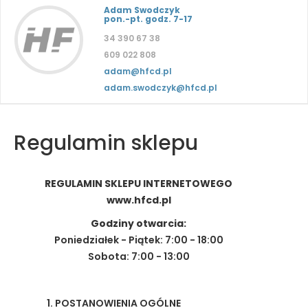
Adam Swodczyk
pon.-pt. godz. 7-17
34 390 67 38
609 022 808
adam@hfcd.pl
adam.swodczyk@hfcd.pl
Regulamin sklepu
REGULAMIN SKLEPU INTERNETOWEGO
www.hfcd.pl
Godziny otwarcia:
Poniedziałek - Piątek: 7:00 - 18:00
Sobota: 7:00 - 13:00
POSTANOWIENIA OGÓLNE