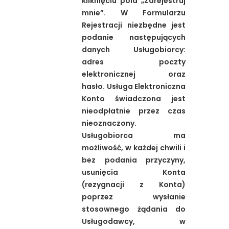
kliknięciu pola „Zarejestruj
mnie”. W Formularzu
Rejestracji niezbędne jest
podanie następujących
danych Usługobiorcy:
adres poczty
elektronicznej oraz
hasło. Usługa Elektroniczna
Konto świadczona jest
nieodpłatnie przez czas
nieoznaczony.
Usługobiorca ma
możliwość, w każdej chwili i
bez podania przyczyny,
usunięcia Konta
(rezygnacji z Konta)
poprzez wysłanie
stosownego żądania do
Usługodawcy, w