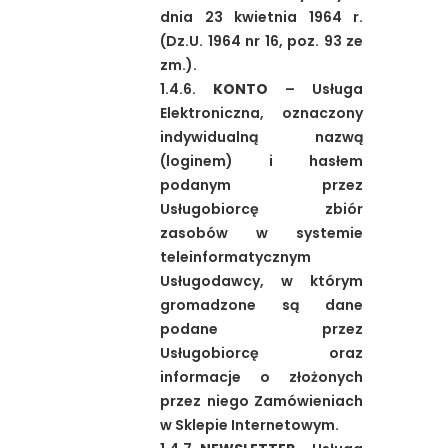
dnia 23 kwietnia 1964 r.
(Dz.U. 1964 nr 16, poz. 93 ze
zm.).
1.4.6.
KONTO
– Usługa
Elektroniczna, oznaczony
indywidualną nazwą
(loginem) i hasłem
podanym przez
Usługobiorcę zbiór
zasobów w systemie
teleinformatycznym
Usługodawcy, w którym
gromadzone są dane
podane przez
Usługobiorcę oraz
informacje o złożonych
przez niego Zamówieniach
w Sklepie Internetowym.