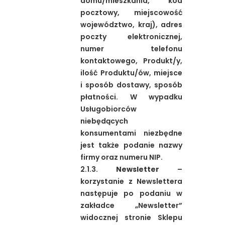
domu/mieszkania, kod
pocztowy, miejscowość
województwo, kraj), adres
poczty elektronicznej,
numer telefonu
kontaktowego, Produkt/y,
ilość Produktu/ów, miejsce
i sposób dostawy, sposób
płatności. W wypadku
Usługobiorców
niebędących
konsumentami niezbędne
jest także podanie nazwy
firmy oraz numeru NIP.
2.1.3.
Newsletter
–
korzystanie z Newslettera
następuje po podaniu w
zakładce „Newsletter”
widocznej stronie Sklepu