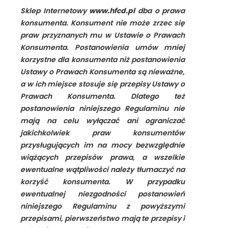
Sklep Internetowy
www.hfcd.pl
dba o prawa
konsumenta. Konsument nie może zrzec się
praw przyznanych mu w Ustawie o Prawach
Konsumenta. Postanowienia umów mniej
korzystne dla konsumenta niż postanowienia
Ustawy o Prawach Konsumenta są nieważne,
a w ich miejsce stosuje się przepisy Ustawy o
Prawach Konsumenta. Dlatego też
postanowienia niniejszego Regulaminu nie
mają na celu wyłączać ani ograniczać
jakichkolwiek praw konsumentów
przysługujących im na mocy bezwzględnie
wiążących przepisów prawa, a wszelkie
ewentualne wątpliwości należy tłumaczyć na
korzyść konsumenta. W przypadku
ewentualnej niezgodności postanowień
niniejszego Regulaminu z powyższymi
przepisami, pierwszeństwo mają te przepisy i