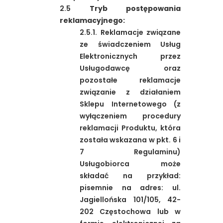
2.5
Tryb postępowania
reklamacyjnego:
2.5.1. Reklamacje związane
ze świadczeniem Usług
Elektronicznych przez
Usługodawcę oraz
pozostałe reklamacje
związanie z działaniem
Sklepu Internetowego (z
wyłączeniem procedury
reklamacji Produktu, która
została wskazana w pkt. 6 i
7 Regulaminu)
Usługobiorca może
składać na przykład:
pisemnie na adres: ul.
Jagiellońska 101/105, 42-
202 Częstochowa lub w