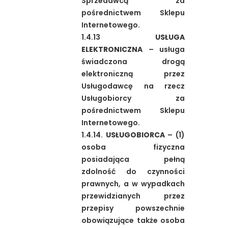
Sprzedawcą za
pośrednictwem Sklepu
Internetowego.
1.4.13
USŁUGA
ELEKTRONICZNA
– usługa
świadczona drogą
elektroniczną przez
Usługodawcę na rzecz
Usługobiorcy za
pośrednictwem Sklepu
Internetowego.
1.4.14.
USŁUGOBIORCA
– (1)
osoba fizyczna
posiadająca pełną
zdolność do czynności
prawnych, a w wypadkach
przewidzianych przez
przepisy powszechnie
obowiązujące także osoba