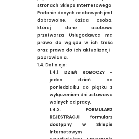
stronach Sklepu Internetowego.
Podanie danych osobowych jest
dobrowolne. Każda osoba,
której dane osobowe
przetwarza Usługodawca ma
prawo do wglądu w ich treść
oraz prawo do ich aktualizacji i
poprawiania.
1.4. Definicje:
1.4.1.
DZIEŃ ROBOCZY
–
jeden dzień od
poniedziałku do piątku z
wyłączeniem dni ustawowo
wolnych od pracy.
1.4.2.
FORMULARZ
REJESTRACJI
– formularz
dostępny w Sklepie
Internetowym