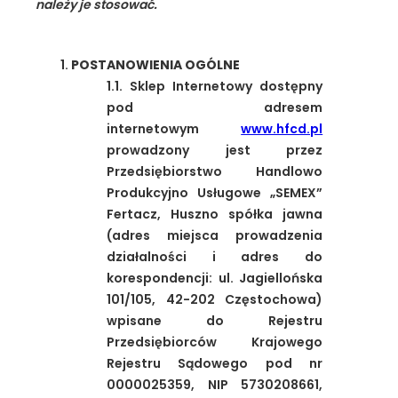
należy je stosować.
POSTANOWIENIA OGÓLNE
1.1. Sklep Internetowy dostępny
pod adresem
internetowym
www.hfcd.pl
prowadzony jest przez
Przedsiębiorstwo Handlowo
Produkcyjno Usługowe „SEMEX”
Fertacz, Huszno spółka jawna
(adres miejsca prowadzenia
działalności i adres do
korespondencji: ul. Jagiellońska
101/105, 42-202 Częstochowa)
wpisane do Rejestru
Przedsiębiorców Krajowego
Rejestru Sądowego pod nr
0000025359, NIP 5730208661,