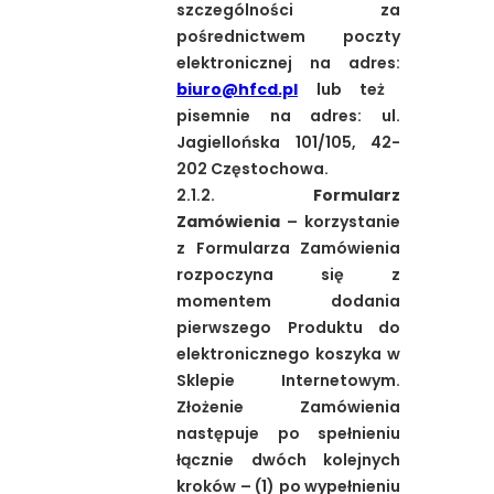
szczególności za
pośrednictwem poczty
elektronicznej na adres:
biuro@hfcd.pl
lub też
pisemnie na adres: ul.
Jagiellońska 101/105, 42-
202 Częstochowa.
2.1.2.
Formularz
Zamówienia
– korzystanie
z Formularza Zamówienia
rozpoczyna się z
momentem dodania
pierwszego Produktu do
elektronicznego koszyka w
Sklepie Internetowym.
Złożenie Zamówienia
następuje po spełnieniu
łącznie dwóch kolejnych
kroków – (1) po wypełnieniu