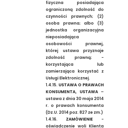
fizyczna posiadająca
ograniczoną zdolność do
czynności prawnych; (2)
osoba prawna; albo (3)
jednostka organizacyjna
nieposiadająca
osobowości prawnej,
której ustawa przyznaje
zdolność prawną; -
korzystająca lub
zamierzająca korzystać z
Usługi Elektronicznej.
1.4.15.
USTAWA O PRAWACH
KONSUMENTA, USTAWA
–
ustawa z dnia 30 maja 2014
r. o prawach konsumenta
(Dz.U. 2014 poz. 827 ze zm.)
1.4.16.
ZAMÓWIENIE
-
oświadczenie woli Klienta