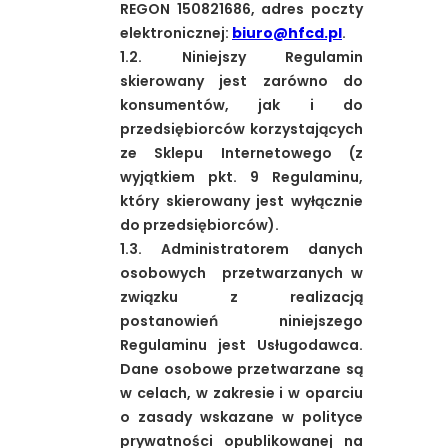
REGON 150821686, adres poczty
elektronicznej:
biuro@hfcd.pl
.
1.2. Niniejszy Regulamin
skierowany jest zarówno do
konsumentów, jak i do
przedsiębiorców korzystających
ze Sklepu Internetowego (z
wyjątkiem pkt. 9 Regulaminu,
który skierowany jest wyłącznie
do przedsiębiorców).
1.3. Administratorem danych
osobowych przetwarzanych w
związku z realizacją
postanowień niniejszego
Regulaminu jest Usługodawca.
Dane osobowe przetwarzane są
w celach, w zakresie i w oparciu
o zasady wskazane w polityce
prywatności opublikowanej na