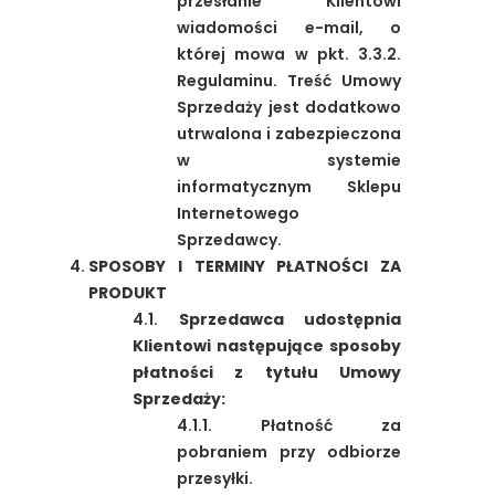
przesłanie Klientowi
wiadomości e-mail, o
której mowa w pkt. 3.3.2.
Regulaminu. Treść Umowy
Sprzedaży jest dodatkowo
utrwalona i zabezpieczona
w systemie
informatycznym Sklepu
Internetowego
Sprzedawcy.
SPOSOBY I TERMINY PŁATNOŚCI ZA
PRODUKT
4.1.
Sprzedawca udostępnia
Klientowi następujące sposoby
płatności z tytułu Umowy
Sprzedaży:
4.1.1. Płatność za
pobraniem przy odbiorze
przesyłki.