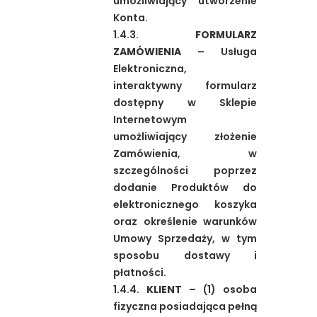
umożliwiający utworzenie
Konta.
1.4.3.
FORMULARZ
ZAMÓWIENIA
– Usługa
Elektroniczna,
interaktywny formularz
dostępny w Sklepie
Internetowym
umożliwiający złożenie
Zamówienia, w
szczególności poprzez
dodanie Produktów do
elektronicznego koszyka
oraz określenie warunków
Umowy Sprzedaży, w tym
sposobu dostawy i
płatności.
1.4.4.
KLIENT
– (1) osoba
fizyczna posiadająca pełną