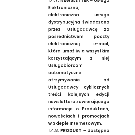
1.4.7.
NEWSLETTER
– Usługa
Elektroniczna,
elektroniczna usługa
dystrybucyjna świadczona
przez Usługodawcę za
pośrednictwem poczty
elektronicznej e-mail,
która umożliwia wszystkim
korzystającym z niej
Usługobiorcom
automatyczne
otrzymywanie od
Usługodawcy cyklicznych
treści kolejnych edycji
newslettera zawierającego
informacje o Produktach,
nowościach i promocjach
w Sklepie Internetowym.
1.4.8.
PRODUKT
– dostępna