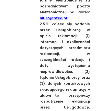
formie elektronicznej za
pośrednictwem poczty
elektronicznej na adres:
biuro@hfcd.pl
2.5.2. Zaleca się podanie
przez Usługobiorcę w
opisie reklamacji: (1)
informacji i okoliczności
dotyczących przedmiotu
reklamacji, w
szczególności rodzaju i
daty wystąpienia
nieprawidłowości; (2)
żądania Usługobiorcy; oraz
(3) danych kontaktowych
składającego reklamację –
ułatwi to i przyspieszy
rozpatrzenie reklamacji
przez Usługodawcę.