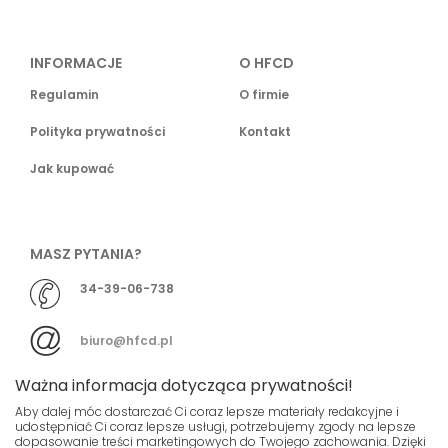
INFORMACJE
O HFCD
Regulamin
O firmie
Polityka prywatności
Kontakt
Jak kupować
MASZ PYTANIA?
34-39-06-738
biuro@hfcd.pl
Ważna informacja dotycząca prywatności!
Aby dalej móc dostarczać Ci coraz lepsze materiały redakcyjne i
udostępniać Ci coraz lepsze usługi, potrzebujemy zgody na lepsze
dopasowanie treści marketingowych do Twojego zachowania. Dzięki