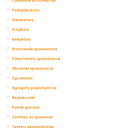
Chłodnice do uchwytów
Podajniki drutu
Generatory
Przyłbice
Reduktory
Prostowniki spawalnicze
Półautomaty spawalnicze
Obrotniki spawalnicze
Zgrzewarki
Agregaty prądotwórcze
Bezpieczniki
Palniki gazowe
Zestawy do spawania
Testery akumulatorów