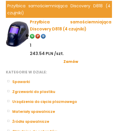
Przyłbica samościemniająca Discovery D818 (4
czujniki)
Przyłbica samościemniająca
Discovery D818 (4 czujniki)
1
243.54 PLN /szt.
Zamów
KATEGORIE W DZIALE:
Spawarki
Zgrzewarki do plastiku
Urządzenia do cięcia plazmowego
Materiały spawalnicze
Źródła spawalnicze