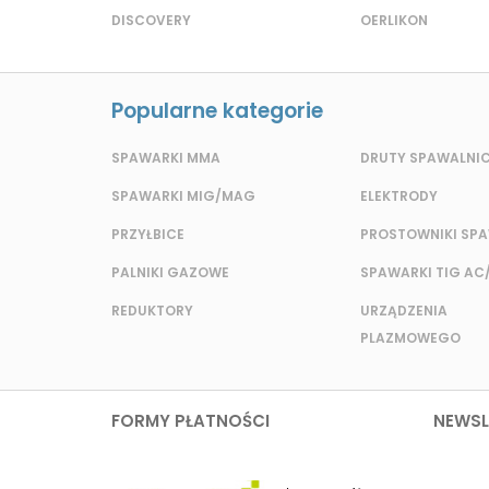
DISCOVERY
OERLIKON
Popularne kategorie
SPAWARKI MMA
DRUTY SPAWALNI
SPAWARKI MIG/MAG
ELEKTRODY
PRZYŁBICE
PROSTOWNIKI SP
PALNIKI GAZOWE
SPAWARKI TIG AC
REDUKTORY
URZĄDZENIA
PLAZMOWEGO
FORMY PŁATNOŚCI
NEWSL