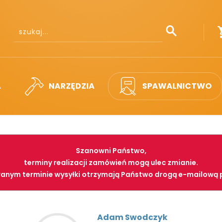
A
NARZĘDZIA
SPAWALNICTWO
Szanowni Państwo,
terminy realizacji zamówień mogą ulec zmianie.
anym terminie wysyłki otrzymają Państwo drogą e-mailową 
Adam Swodczyk