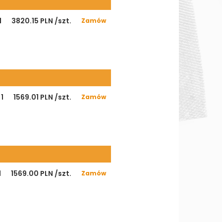
1
3820.15 PLN /szt.
Zamów
1
1569.01 PLN /szt.
Zamów
1
1569.00 PLN /szt.
Zamów