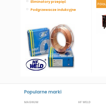
Eliminatory przepięć
Póła
Podgrzewacze indukcyjne
Popularne marki
MAGNUM
HF WELD