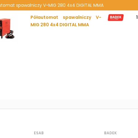
utomat spawalniczy V-MIG 280 4x4 DIGITAL MMA
Półautomat spawalniczy V-
1
MIG 280 4x4 DIGITAL MMA
ESAB
BADEK