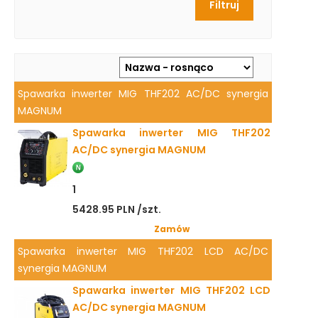
Spawarka inwerter MIG THF202 AC/DC synergia
MAGNUM
Spawarka inwerter MIG THF202
AC/DC synergia MAGNUM
1
5428.95 PLN /szt.
Zamów
Spawarka inwerter MIG THF202 LCD AC/DC
synergia MAGNUM
Spawarka inwerter MIG THF202 LCD
AC/DC synergia MAGNUM