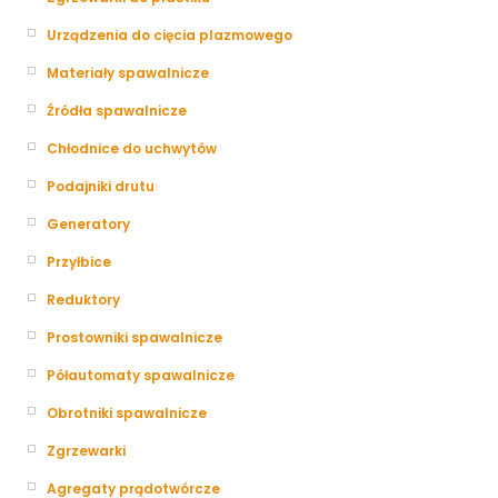
Urządzenia do cięcia plazmowego
Materiały spawalnicze
Źródła spawalnicze
Chłodnice do uchwytów
Podajniki drutu
Generatory
Przyłbice
Reduktory
Prostowniki spawalnicze
Półautomaty spawalnicze
Obrotniki spawalnicze
Zgrzewarki
Agregaty prądotwórcze