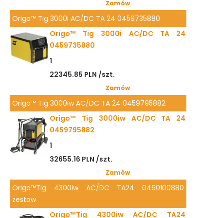
Zamów
Origo™ Tig 3000i AC/DC TA 24 0459735880
Origo™ Tig 3000i AC/DC TA 24
0459735880
1
22345.85 PLN /szt.
Zamów
Origo™ Tig 3000iw AC/DC TA 24 0459795882
Origo™ Tig 3000iw AC/DC TA 24
0459795882
1
32655.16 PLN /szt.
Zamów
Origo™Tig 4300iw AC/DC TA24 0460100880
zestaw
Origo™Tig 4300iw AC/DC TA24