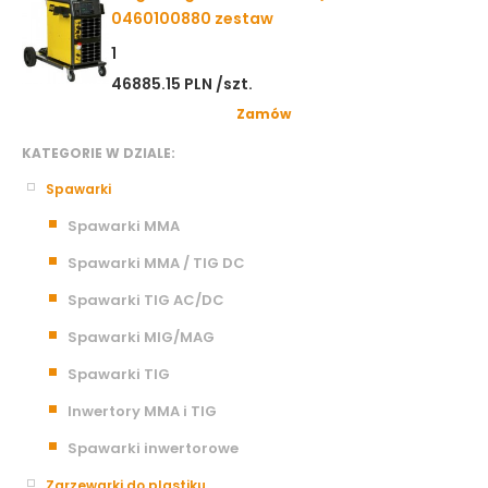
0460100880 zestaw
1
46885.15 PLN /szt.
Zamów
KATEGORIE W DZIALE:
Spawarki
Spawarki MMA
Spawarki MMA / TIG DC
Spawarki TIG AC/DC
Spawarki MIG/MAG
Spawarki TIG
Inwertory MMA i TIG
Spawarki inwertorowe
Zgrzewarki do plastiku