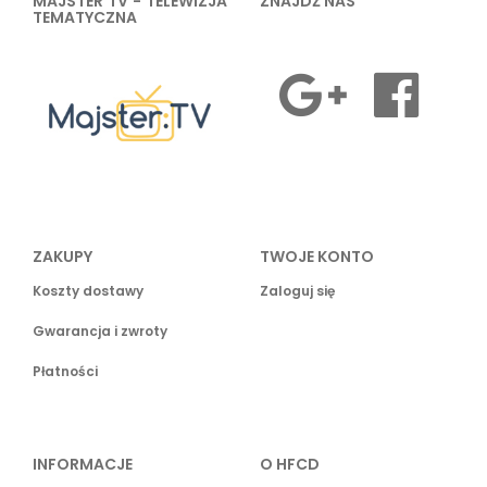
MAJSTER TV - TELEWIZJA
ZNAJDŹ NAS
TEMATYCZNA
ZAKUPY
TWOJE KONTO
Koszty dostawy
Zaloguj się
Gwarancja i zwroty
Płatności
INFORMACJE
O HFCD