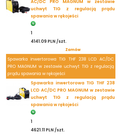
AC/DC PRO MAGNUM w zestawie
uchwyt TIG z regulacją prądu
spawania w rękojeści
1
4141.09 PLN /szt.
Zamów
Spawarka inwertorowa TIG THF 238 LCD AC/DC
PRO MAGNUM w zestawie uchwyt TIG z regulacją
prądu spawania w rękojeści
Spawarka inwertorowa TIG THF 238
LCD AC/DC PRO MAGNUM w zestawie
uchwyt TIG z regulacją prądu
spawania w rękojeści
1
4621.11 PLN /szt.