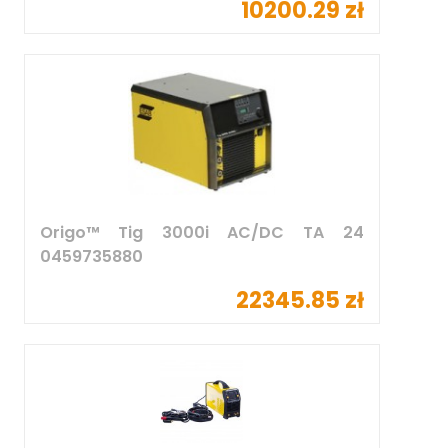
10200.29 zł
Origo™ Tig 3000i AC/DC TA 24
0459735880
22345.85 zł