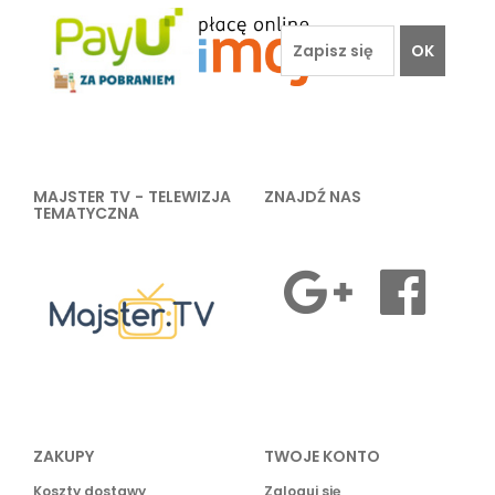
OK
MAJSTER TV - TELEWIZJA
ZNAJDŹ NAS
TEMATYCZNA
ZAKUPY
TWOJE KONTO
Koszty dostawy
Zaloguj się