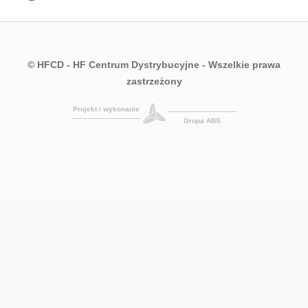
© HFCD - HF Centrum Dystrybucyjne
- Wszelkie prawa
zastrzeżony
Projekt i wykonanie
Grupa ABS