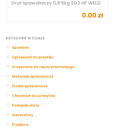
Drut spawalniczy 0.8 5kg SG2 HF WELD
0.00 zł
KATEGORIE W DZIALE:
Spawarki
Zgrzewarki do plastiku
Urządzenia do cięcia plazmowego
Materiały spawalnicze
Źródła spawalnicze
Chłodnice do uchwytów
Podajniki drutu
Generatory
Przyłbice