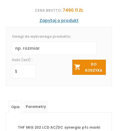
7490.11 ZŁ
CENA BRUTTO:
Zapytaj o produkt
Uwagi do wybranego produktu:
ilość (szt) :
DO
KOSZYKA
Parametry
Opis
THF MIG 202 LCD AC/DC synergia pfc marki