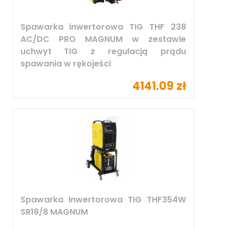
Spawarka inwertorowa TIG THF 238
AC/DC PRO MAGNUM w zestawie
uchwyt TIG z regulacją prądu
spawania w rękojeści
4141.09 zł
Spawarka inwertorowa TIG THF354W
SR18/8 MAGNUM