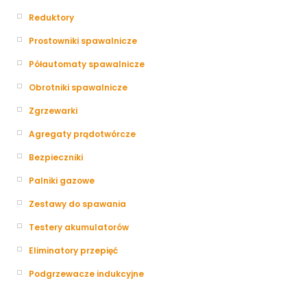
Reduktory
Prostowniki spawalnicze
Półautomaty spawalnicze
Obrotniki spawalnicze
Zgrzewarki
Agregaty prądotwórcze
Bezpieczniki
Palniki gazowe
Zestawy do spawania
Testery akumulatorów
Eliminatory przepięć
Podgrzewacze indukcyjne