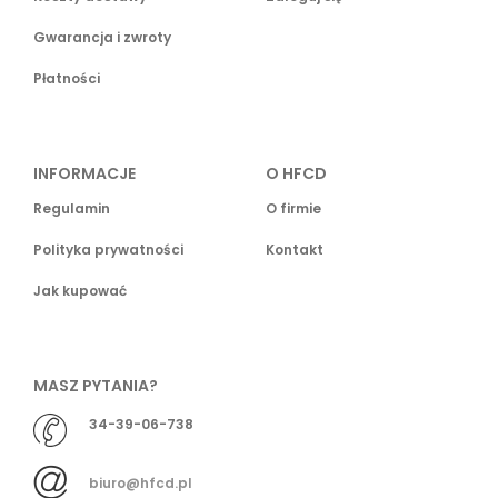
Gwarancja i zwroty
Płatności
INFORMACJE
O HFCD
Regulamin
O firmie
Polityka prywatności
Kontakt
Jak kupować
MASZ PYTANIA?
34-39-06-738
biuro@hfcd.pl