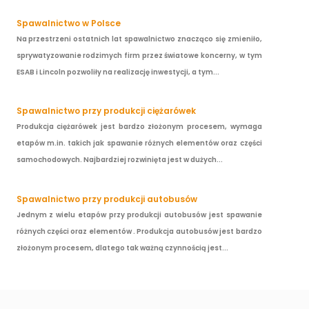
Spawalnictwo w Polsce
Na przestrzeni ostatnich lat spawalnictwo znacząco się zmieniło,
sprywatyzowanie rodzimych firm przez światowe koncerny, w tym
ESAB i Lincoln pozwoliły na realizację inwestycji, a tym...
Spawalnictwo przy produkcji ciężarówek
Produkcja ciężarówek jest bardzo złożonym procesem, wymaga
etapów m.in. takich jak spawanie różnych elementów oraz części
samochodowych. Najbardziej rozwinięta jest w dużych...
Spawalnictwo przy produkcji autobusów
Jednym z wielu etapów przy produkcji autobusów jest spawanie
różnych części oraz elementów . Produkcja autobusów jest bardzo
złożonym procesem, dlatego tak ważną czynnością jest...