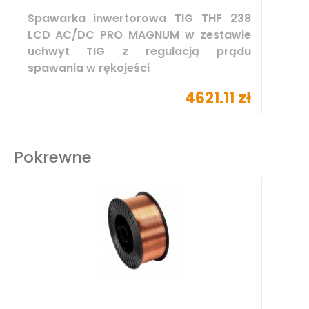
Spawarka inwertorowa TIG THF 238
LCD AC/DC PRO MAGNUM w zestawie
uchwyt TIG z regulacją prądu
spawania w rękojeści
4621.11 zł
Pokrewne