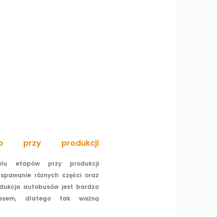
two przy produkcji
lu etapów przy produkcji
spawanie różnych części oraz
dukcja autobusów jest bardzo
cesem, dlatego tak ważną