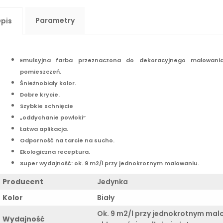
Parametry
pis
Emulsyjna farba przeznaczona do dekoracyjnego malowania
pomieszczeń.
Śnieżnobiały kolor.
Dobre krycie.
Szybkie schnięcie
„oddychanie powłoki”
Łatwa aplikacja.
Odporność na tarcie na sucho.
Ekologiczna receptura.
Super wydajność: ok. 9 m2/l przy jednokrotnym malowaniu.
Producent
Jedynka
Kolor
Biały
Ok. 9 m2/l przy jednokrotnym mal
Wydajność