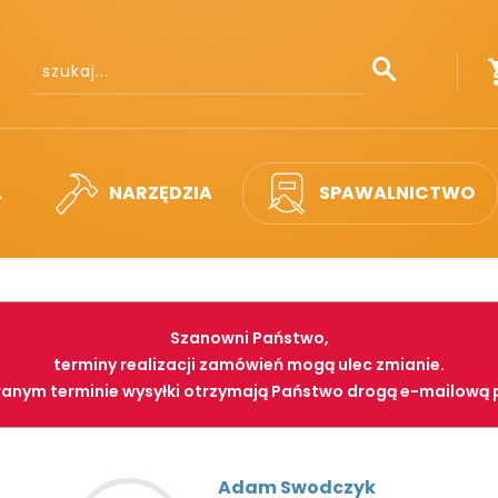
A
NARZĘDZIA
SPAWALNICTWO
Szanowni Państwo,
terminy realizacji zamówień mogą ulec zmianie.
anym terminie wysyłki otrzymają Państwo drogą e-mailową 
Adam Swodczyk