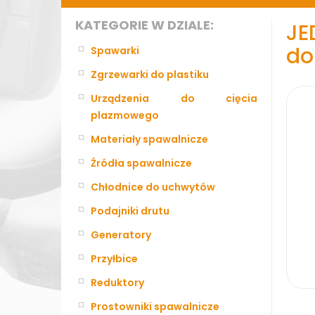
KATEGORIE W DZIALE:
JE
do
Spawarki
Zgrzewarki do plastiku
Urządzenia do cięcia
plazmowego
Materiały spawalnicze
Źródła spawalnicze
Chłodnice do uchwytów
Podajniki drutu
Generatory
Przyłbice
Reduktory
Prostowniki spawalnicze