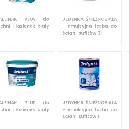
ALEINAK PLUS do
JEDYNKA ŚNIEŻNOBIAŁA
chni i łazienek biały
- emulsyjna farba do
ścian i sufitów 3l
ALEINAK PLUS do
JEDYNKA ŚNIEŻNOBIAŁA
chni i łazienek biały
- emulsyjna farba do
ścian i sufitów 1l