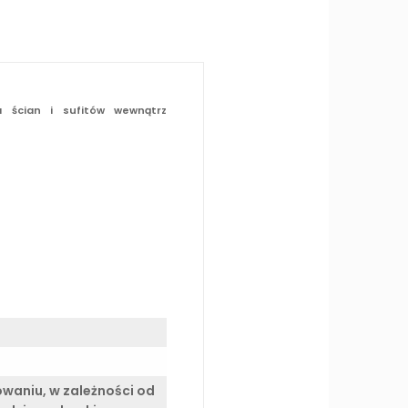
 ścian i sufitów wewnątrz
owaniu, w zależności od