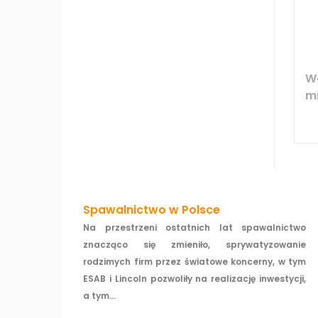
W
m
Spawalnictwo w Polsce
Na przestrzeni ostatnich lat spawalnictwo
znacząco się zmieniło, sprywatyzowanie
rodzimych firm przez światowe koncerny, w tym
ESAB i Lincoln pozwoliły na realizację inwestycji,
a tym...