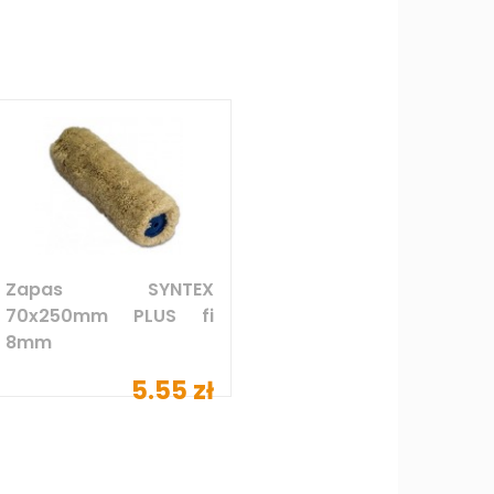
Zapas SYNTEX
70x250mm PLUS fi
8mm
5.55 zł