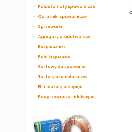
Półautomaty spawalnicze
O
Obrotniki spawalnicze
Zgrzewarki
Agregaty prądotwórcze
Bezpieczniki
Palniki gazowe
Zestawy do spawania
Testery akumulatorów
Eliminatory przepięć
Podgrzewacze indukcyjne