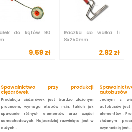
ałek do kątów 90
Raczka do wałka fi
m
8x250mm
9.59 zł
2.82 zł
Spawalnictwo przy produkcji
Spawalnic
ciężarówek
autobusów
Produkcja ciężarówek jest bardzo złożonym
Jednym z wie
procesem, wymaga etapów m.in. takich jak
autobusów jest 
spawanie różnych elementów oraz części
elementów . Pro
samochodowych. Najbardziej rozwinięta jest w
złożonym pro
dużych...
czynnością jest...