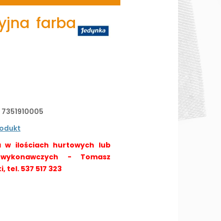
yjna farba
:
7351910005
rodukt
 w ilościach hurtowych lub
 wykonawczych - Tomasz
 tel. 537 517 323