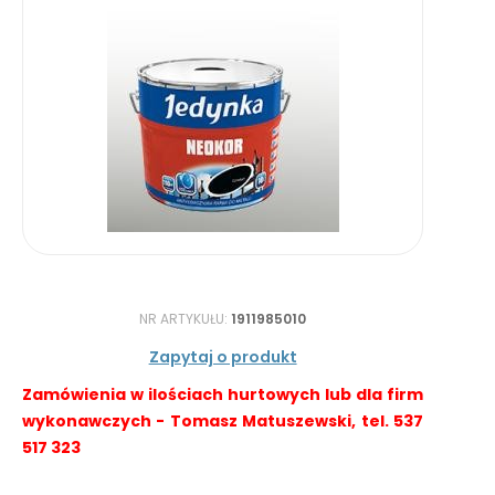
NR ARTYKUŁU:
1911985010
Zapytaj o produkt
Zamówienia w ilościach hurtowych lub dla firm
wykonawczych - Tomasz Matuszewski, tel. 537
517 323