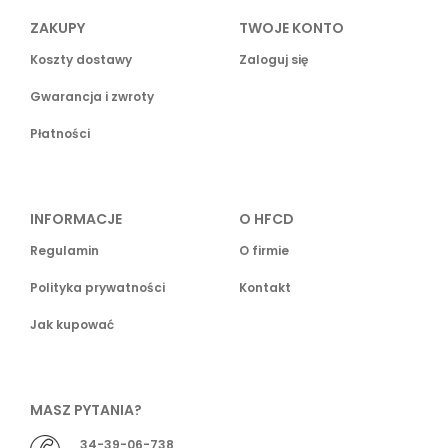
ZAKUPY
TWOJE KONTO
Koszty dostawy
Zaloguj się
Gwarancja i zwroty
Płatności
INFORMACJE
O HFCD
Regulamin
O firmie
Polityka prywatności
Kontakt
Jak kupować
MASZ PYTANIA?
34-39-06-738