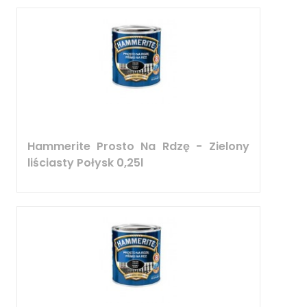
Hammerite Prosto Na Rdzę - Zielony
liściasty Połysk 0,25l