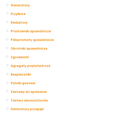
Generatory
Przyłbice
Reduktory
Prostowniki spawalnicze
Półautomaty spawalnicze
Obrotniki spawalnicze
Zgrzewarki
Agregaty prądotwórcze
Bezpieczniki
Palniki gazowe
Zestawy do spawania
Testery akumulatorów
Eliminatory przepięć