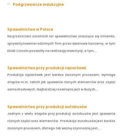
Podgrzewacze indukcyjne
Spawalnictwo w Polsce
Na przestrzeni ostatnich lat spawalnictwo znacząco się zmieniło,
sprywatyzowanie rodzimych firm przez światowe koncerny, w tym
ESAB i Lincoln pozwoliły na realizację inwestycji, a tym...
Spawalnictwo przy produkcji ciężarówek
Produkcja ciężarówek jest bardzo złożonym procesem, wymaga
etapów m.in. takich jak spawanie różnych elementów oraz części
samochodowych. Najbardziej rozwinięta jest w dużych...
Spawalnictwo przy produkcji autobusów
Jednym z wielu etapów przy produkcji autobusów jest spawanie
różnych części oraz elementów . Produkcja autobusów jest bardzo
złożonym procesem, dlatego tak ważną czynnością jest...