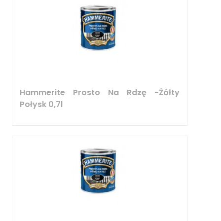
Hammerite Prosto Na Rdzę -Żółty
Połysk 0,7l