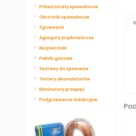
Półautomaty spawalnicze
Obrotniki spawalnicze
O
Zgrzewarki
Agregaty prądotwórcze
Bezpieczniki
Palniki gazowe
Zestawy do spawania
Testery akumulatorów
Eliminatory przepięć
Podgrzewacze indukcyjne
Po