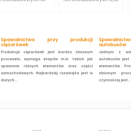
Spawalnictwo przy produkcji
Spawalnic
ciężarówek
autobusów
Produkcja ciężarówek jest bardzo złożonym
Jednym z wie
procesem, wymaga etapów m.in. takich jak
autobusów jest 
spawanie różnych elementów oraz części
elementów . Pro
samochodowych. Najbardziej rozwinięta jest w
złożonym pro
dużych...
czynnością jest...