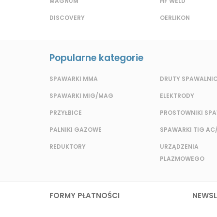
MAGNUM
HF WELD
DISCOVERY
OERLIKON
Popularne kategorie
SPAWARKI MMA
DRUTY SPAWALNI
SPAWARKI MIG/MAG
ELEKTRODY
PRZYŁBICE
PROSTOWNIKI SP
PALNIKI GAZOWE
SPAWARKI TIG AC
REDUKTORY
URZĄDZENIA
PLAZMOWEGO
FORMY PŁATNOŚCI
NEWSL