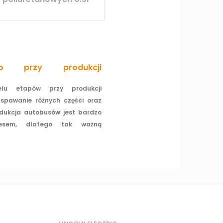
two przy produkcji
lu etapów przy produkcji
spawanie różnych części oraz
dukcja autobusów jest bardzo
cesem, dlatego tak ważną