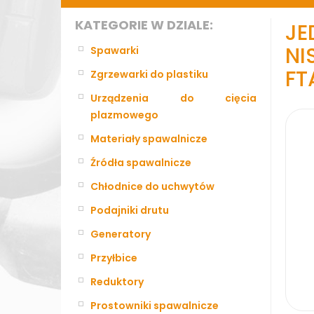
KATEGORIE W DZIALE:
J
N
Spawarki
FT
Zgrzewarki do plastiku
Urządzenia do cięcia
plazmowego
Materiały spawalnicze
Źródła spawalnicze
Chłodnice do uchwytów
Podajniki drutu
Generatory
Przyłbice
Reduktory
Prostowniki spawalnicze