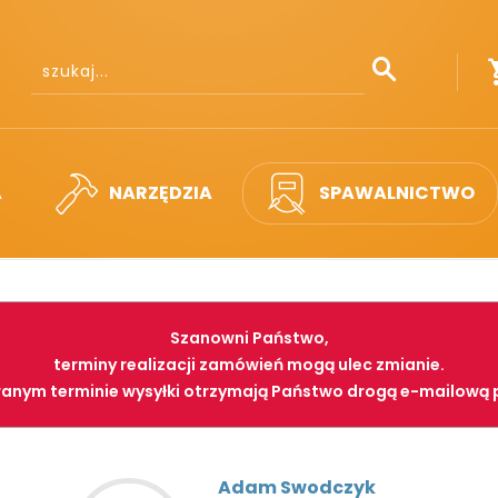
A
NARZĘDZIA
SPAWALNICTWO
Szanowni Państwo,
terminy realizacji zamówień mogą ulec zmianie.
anym terminie wysyłki otrzymają Państwo drogą e-mailową 
Adam Swodczyk