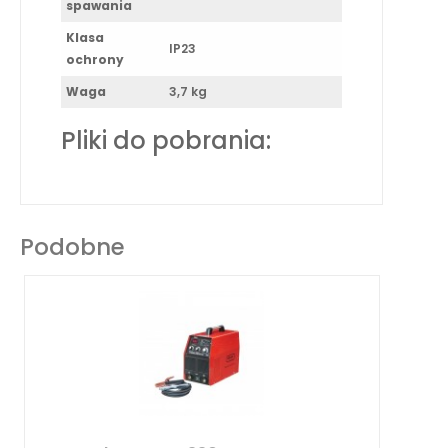
spawania
Klasa
IP23
ochrony
Waga
3,7 kg
Pliki do pobrania:
Podobne