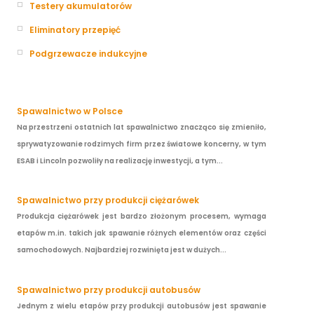
Testery akumulatorów
Eliminatory przepięć
Podgrzewacze indukcyjne
Spawalnictwo w Polsce
Na przestrzeni ostatnich lat spawalnictwo znacząco się zmieniło,
sprywatyzowanie rodzimych firm przez światowe koncerny, w tym
ESAB i Lincoln pozwoliły na realizację inwestycji, a tym...
Spawalnictwo przy produkcji ciężarówek
Produkcja ciężarówek jest bardzo złożonym procesem, wymaga
etapów m.in. takich jak spawanie różnych elementów oraz części
samochodowych. Najbardziej rozwinięta jest w dużych...
Spawalnictwo przy produkcji autobusów
Jednym z wielu etapów przy produkcji autobusów jest spawanie