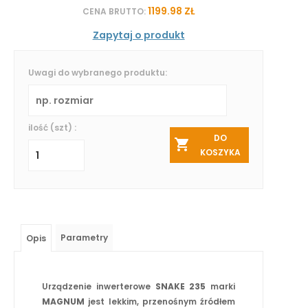
1199.98 ZŁ
CENA BRUTTO:
Zapytaj o produkt
Uwagi do wybranego produktu:
ilość (szt) :
DO
KOSZYKA
Parametry
Opis
Urządzenie inwerterowe
SNAKE 235
marki
MAGNUM
jest lekkim, przenośnym źródłem