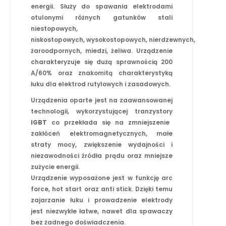
energii. Służy do spawania elektrodami
otulonymi różnych gatunków stali
niestopowych,
niskostopowych, wysokostopowych, nierdzewnych,
żaroodpornych, miedzi, żeliwa. Urządzenie
charakteryzuje się dużą sprawnością 200
A/60% oraz znakomitą charakterystyką
łuku dla elektrod rutylowych i zasadowych.
Urządzenia oparte jest na zaawansowanej
technologii, wykorzystującej tranzystory
IGBT
co przekłada się na zmniejszenie
zakłóceń elektromagnetycznych, małe
straty mocy, zwiększenie wydajności i
niezawodności źródła prądu oraz mniejsze
zużycie energii.
Urządzenie wyposażone jest w funkcję arc
force, hot start oraz anti stick. Dzięki temu
zajarzanie łuku i prowadzenie elektrody
jest niezwykłe łatwe, nawet dla spawaczy
bez żadnego doświadczenia.