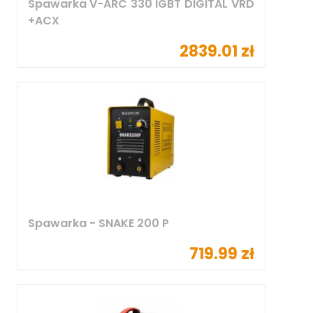
Spawarka V-ARC 330 IGBT DIGITAL VRD
+ACX
2839.01 zł
Spawarka - SNAKE 200 P
719.99 zł