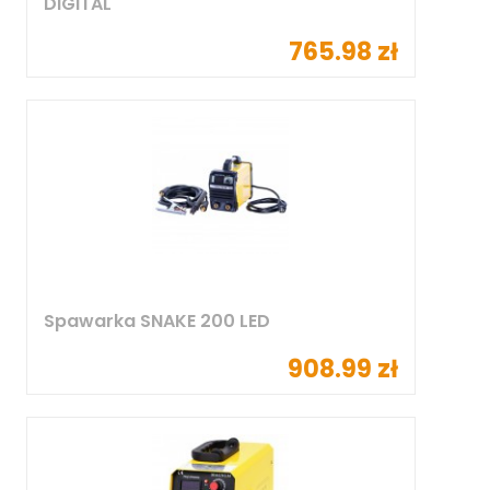
DIGITAL
765.98 zł
Spawarka SNAKE 200 LED
908.99 zł