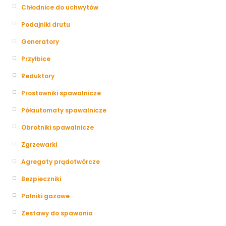
Chłodnice do uchwytów
Podajniki drutu
Generatory
Przyłbice
Reduktory
Prostowniki spawalnicze
Półautomaty spawalnicze
Obrotniki spawalnicze
Zgrzewarki
Agregaty prądotwórcze
Bezpieczniki
Palniki gazowe
Zestawy do spawania