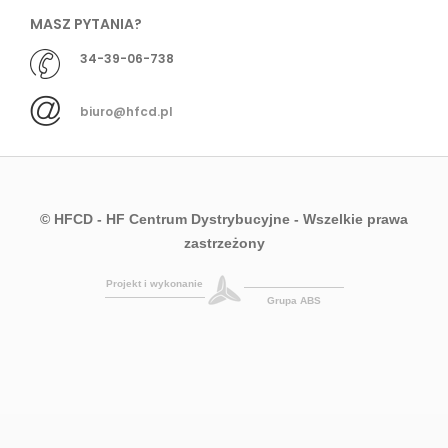
MASZ PYTANIA?
34-39-06-738
biuro@hfcd.pl
© HFCD - HF Centrum Dystrybucyjne
- Wszelkie prawa
zastrzeżony
Projekt i wykonanie
Grupa ABS