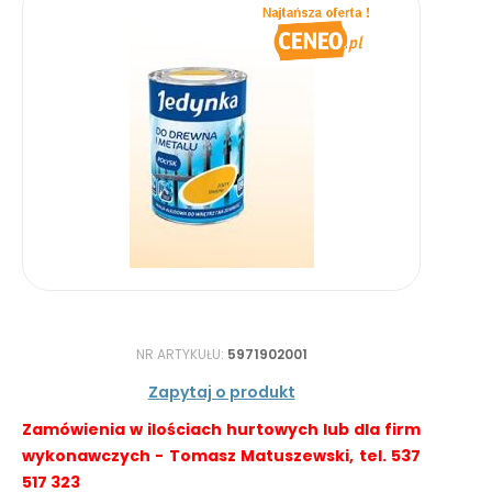
NR ARTYKUŁU:
5971902001
Zapytaj o produkt
Zamówienia w ilościach hurtowych lub dla firm
wykonawczych - Tomasz Matuszewski, tel. 537
517 323