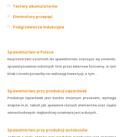
Testery akumulatorów
Eliminatory przepięć
Podgrzewacze indukcyjne
Spawalnictwo w Polsce
Na przestrzeni ostatnich lat spawalnictwo znacząco się zmieniło,
sprywatyzowanie rodzimych firm przez światowe koncerny, w tym
ESAB i Lincoln pozwoliły na realizację inwestycji, a tym...
Spawalnictwo przy produkcji ciężarówek
Produkcja ciężarówek jest bardzo złożonym procesem, wymaga
etapów m.in. takich jak spawanie różnych elementów oraz części
samochodowych. Najbardziej rozwinięta jest w dużych...
Spawalnictwo przy produkcji autobusów