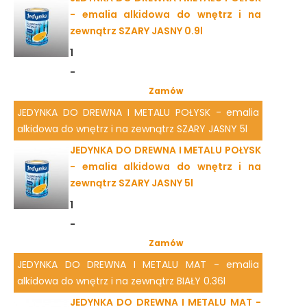
- emalia alkidowa do wnętrz i na
zewnątrz SZARY JASNY 0.9l
1
-
Zamów
JEDYNKA DO DREWNA I METALU POŁYSK - emalia
alkidowa do wnętrz i na zewnątrz SZARY JASNY 5l
JEDYNKA DO DREWNA I METALU POŁYSK
- emalia alkidowa do wnętrz i na
zewnątrz SZARY JASNY 5l
1
-
Zamów
JEDYNKA DO DREWNA I METALU MAT - emalia
alkidowa do wnętrz i na zewnątrz BIAŁY 0.36l
JEDYNKA DO DREWNA I METALU MAT -