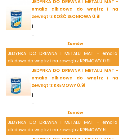
JEDYNKA DO DREWNA I METALU MAT -
emalia alkidowa do wnętrz i na
zewnątrz KOŚĆ SŁONIOWA 0.9l
1
-
Zamów
JEDYNKA DO DREWNA I METALU MAT - emalia
alkidowa do wnętrz i na zewnątrz KREMOWY 0.9l
JEDYNKA DO DREWNA I METALU MAT -
emalia alkidowa do wnętrz i na
zewnątrz KREMOWY 0.9l
1
-
Zamów
JEDYNKA DO DREWNA I METALU MAT - emalia
alkidowa do wnętrz i na zewnątrz KREMOWY 5l