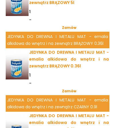
zewnątrz BRĄZOWY 5l
1
-
Zamów
JEDYNKA DO DREWNA I METALU MAT - emalia
alkidowa do wnętrz i na zewnątrz BRĄZOWY 0.36l
JEDYNKA DO DREWNA I METALU MAT -
emalia alkidowa do wnętrz i na
zewnątrz BRĄZOWY 0.36l
1
-
Zamów
JEDYNKA DO DREWNA I METALU MAT - emalia
alkidowa do wnętrz i na zewnątrz CZARNY 0.9l
JEDYNKA DO DREWNA I METALU MAT -
emalia alkidowa do wnętrz i na