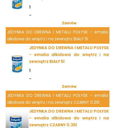
1
-
Zamów
JEDYNKA DO DREWNA I METALU POŁYSK - emalia
alkidowa do wnętrz i na zewnątrz BIAŁY 5l
JEDYNKA DO DREWNA I METALU POŁYSK
- emalia alkidowa do wnętrz i na
zewnątrz BIAŁY 5l
1
-
Zamów
JEDYNKA DO DREWNA I METALU POŁYSK - emalia
alkidowa do wnętrz i na zewnątrz CZARNY 0.36l
JEDYNKA DO DREWNA I METALU POŁYSK
- emalia alkidowa do wnętrz i na
zewnątrz CZARNY 0.36l