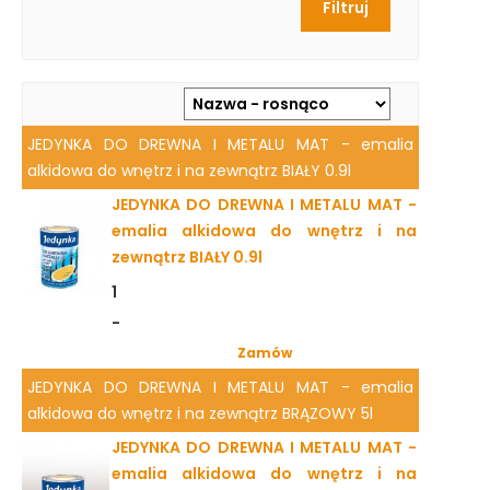
JEDYNKA DO DREWNA I METALU MAT - emalia
alkidowa do wnętrz i na zewnątrz BIAŁY 0.9l
JEDYNKA DO DREWNA I METALU MAT -
emalia alkidowa do wnętrz i na
zewnątrz BIAŁY 0.9l
1
-
Zamów
JEDYNKA DO DREWNA I METALU MAT - emalia
alkidowa do wnętrz i na zewnątrz BRĄZOWY 5l
JEDYNKA DO DREWNA I METALU MAT -
emalia alkidowa do wnętrz i na