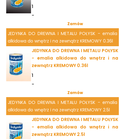
1
-
Zamów
JEDYNKA DO DREWNA I METALU POŁYSK - emalia
alkidowa do wnętrz i na zewnątrz KREMOWY 0.36l
JEDYNKA DO DREWNA I METALU POŁYSK
- emalia alkidowa do wnętrz i na
zewnątrz KREMOWY 0.36l
1
-
Zamów
JEDYNKA DO DREWNA I METALU POŁYSK - emalia
alkidowa do wnętrz i na zewnątrz KREMOWY 2.5l
JEDYNKA DO DREWNA I METALU POŁYSK
- emalia alkidowa do wnętrz i na
zewnątrz KREMOWY 2.5l