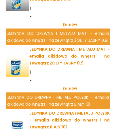
1
-
Zamów
JEDYNKA DO DREWNA I METALU MAT - emalia
alkidowa do wnętrz i na zewnątrz ŻÓŁTY JASNY 0.9l
JEDYNKA DO DREWNA I METALU MAT -
emalia alkidowa do wnętrz i na
zewnątrz ŻÓŁTY JASNY 0.9l
1
-
Zamów
JEDYNKA DO DREWNA I METALU POŁYSK - emalia
alkidowa do wnętrz i na zewnątrz BIAŁY 10l
JEDYNKA DO DREWNA I METALU POŁYSK
- emalia alkidowa do wnętrz i na
zewnątrz BIAŁY 10l