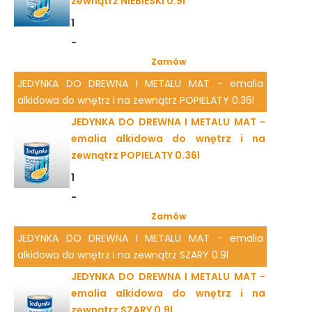
zewnątrz NIEBIESKI 0.9l
1
-
Zamów
JEDYNKA DO DREWNA I METALU MAT - emalia
alkidowa do wnętrz i na zewnątrz POPIELATY 0.36l
JEDYNKA DO DREWNA I METALU MAT -
emalia alkidowa do wnętrz i na
zewnątrz POPIELATY 0.36l
1
-
Zamów
JEDYNKA DO DREWNA I METALU MAT - emalia
alkidowa do wnętrz i na zewnątrz SZARY 0.9l
JEDYNKA DO DREWNA I METALU MAT -
emalia alkidowa do wnętrz i na
zewnątrz SZARY 0.9l