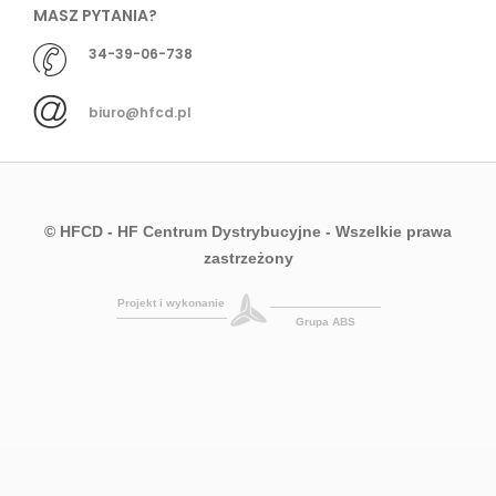
MASZ PYTANIA?
34-39-06-738
biuro@hfcd.pl
© HFCD - HF Centrum Dystrybucyjne
- Wszelkie prawa
zastrzeżony
Projekt i wykonanie
Grupa ABS