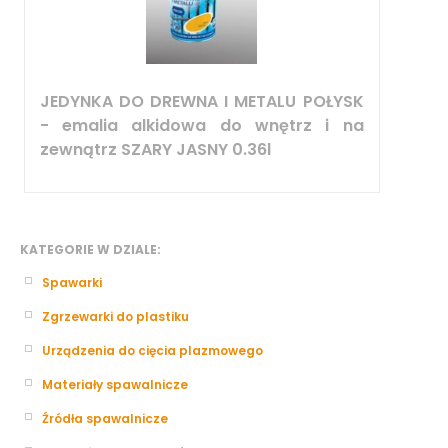
JEDYNKA DO DREWNA I METALU POŁYSK
- emalia alkidowa do wnętrz i na
zewnątrz SZARY JASNY 0.36l
KATEGORIE W DZIALE:
Spawarki
Zgrzewarki do plastiku
Urządzenia do cięcia plazmowego
Materiały spawalnicze
Źródła spawalnicze