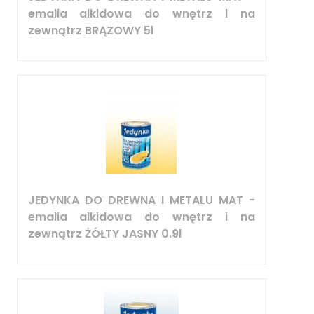
emalia alkidowa do wnętrz i na
zewnątrz BRĄZOWY 5l
JEDYNKA DO DREWNA I METALU MAT -
emalia alkidowa do wnętrz i na
zewnątrz ŻÓŁTY JASNY 0.9l