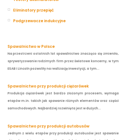
Eliminatory przepięć
Podgrzewacze indukcyjne
Spawalnictwo w Polsce
Na przestrzeni ostatnich lat spawalnictwo znacząco się zmieniło,
sprywatyzowanie rodzimych firm przez światowe koncerny, w tym
ESAB i Lincoln pozwoliły na realizację inwestycji, a tym...
Spawalnictwo przy produkcji ciężarówek
Produkcja ciężarówek jest bardzo złożonym procesem, wymaga
etapów m.in. takich jak spawanie różnych elementów oraz części
samochodowych. Najbardziej rozwinięta jest w dużych...
Spawalnictwo przy produkcji autobusów
Jednym z wielu etapów przy produkcji autobusów jest spawanie