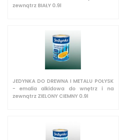
zewnątrz BIAŁY 0.9l
JEDYNKA DO DREWNA I METALU POŁYSK
- emalia alkidowa do wnętrz i na
zewnątrz ZIELONY CIEMNY 0.9l