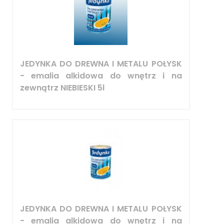
JEDYNKA DO DREWNA I METALU POŁYSK
- emalia alkidowa do wnętrz i na
zewnątrz NIEBIESKI 5l
JEDYNKA DO DREWNA I METALU POŁYSK
- emalia alkidowa do wnętrz i na