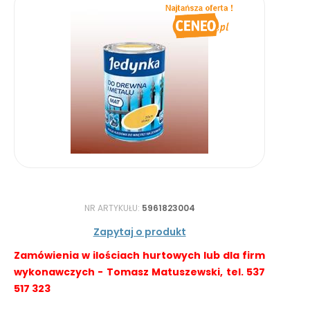
NR ARTYKUŁU:
5961823004
Zapytaj o produkt
Zamówienia w ilościach hurtowych lub dla firm
wykonawczych - Tomasz Matuszewski, tel. 537
517 323