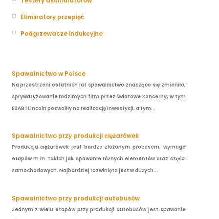
Testery akumulatorów
Eliminatory przepięć
Podgrzewacze indukcyjne
Spawalnictwo w Polsce
Na przestrzeni ostatnich lat spawalnictwo znacząco się zmieniło,
sprywatyzowanie rodzimych firm przez światowe koncerny, w tym
ESAB i Lincoln pozwoliły na realizację inwestycji, a tym...
Spawalnictwo przy produkcji ciężarówek
Produkcja ciężarówek jest bardzo złożonym procesem, wymaga
etapów m.in. takich jak spawanie różnych elementów oraz części
samochodowych. Najbardziej rozwinięta jest w dużych...
Spawalnictwo przy produkcji autobusów
Jednym z wielu etapów przy produkcji autobusów jest spawanie