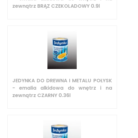
zewnątrz BRĄZ CZEKOLADOWY 0.9l
JEDYNKA DO DREWNA I METALU POŁYSK
- emalia alkidowa do wnętrz i na
zewnątrz CZARNY 0.36l