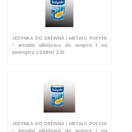
JEDYNKA DO DREWNA I METALU POŁYSK
- emalia alkidowa do wnętrz i na
zewnątrz CZARNY 2.5l
JEDYNKA DO DREWNA I METALU POŁYSK
- emalia alkidowa do wnętrz i na