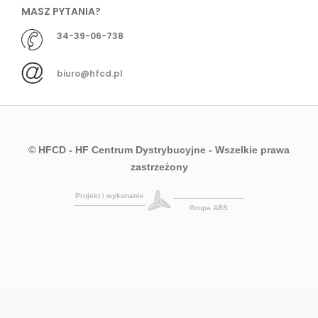
MASZ PYTANIA?
34-39-06-738
biuro@hfcd.pl
© HFCD - HF Centrum Dystrybucyjne
- Wszelkie prawa
zastrzeżony
Projekt i wykonanie
Grupa ABS