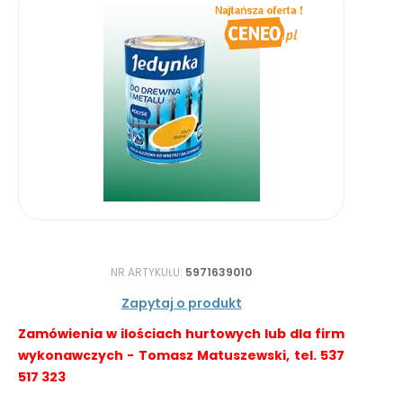
NR ARTYKUŁU:
5971639010
Zapytaj o produkt
Zamówienia w ilościach hurtowych lub dla firm
wykonawczych - Tomasz Matuszewski, tel. 537
517 323