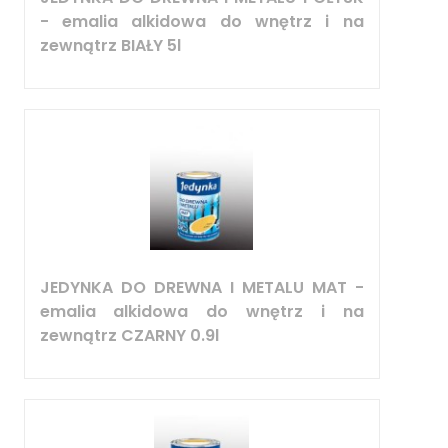
- emalia alkidowa do wnętrz i na
zewnątrz BIAŁY 5l
JEDYNKA DO DREWNA I METALU MAT -
emalia alkidowa do wnętrz i na
zewnątrz CZARNY 0.9l