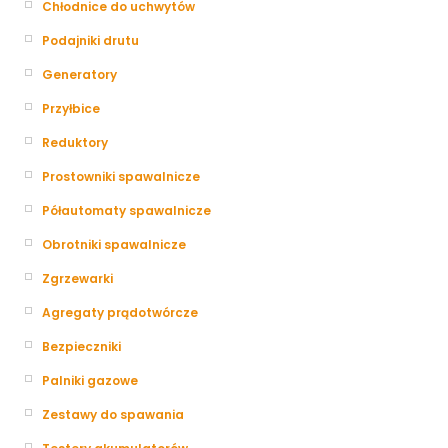
Chłodnice do uchwytów
Podajniki drutu
Generatory
Przyłbice
Reduktory
Prostowniki spawalnicze
Półautomaty spawalnicze
Obrotniki spawalnicze
Zgrzewarki
Agregaty prądotwórcze
Bezpieczniki
Palniki gazowe
Zestawy do spawania