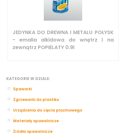
JEDYNKA DO DREWNA I METALU POŁYSK
- emalia alkidowa do wnętrz i na
zewnątrz POPIELATY 0.9l
KATEGORIE W DZIALE:
Spawarki
Zgrzewarki do plastiku
Urządzenia do cięcia plazmowego
Materiały spawalnicze
Źródła spawalnicze