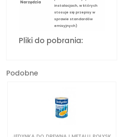
Narzędzia
instalacjach, w których
stosuje się przepisy w
sprawie standardów
emisyjnych)
Pliki do pobrania:
Podobne
JEDYNKA DO DREWNA I METALU POŁYSK