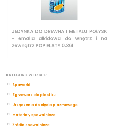
JEDYNKA DO DREWNA I METALU POŁYSK
- emalia alkidowa do wnętrz i na
zewnątrz POPIELATY 0.36l
KATEGORIE W DZIALE:
Spawarki
Zgrzewarki do plastiku
Urządzenia do cięcia plazmowego
Materiały spawalnicze
Źródła spawalnicze