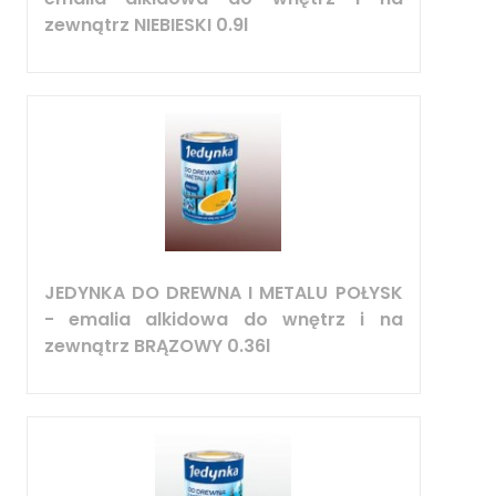
zewnątrz NIEBIESKI 0.9l
JEDYNKA DO DREWNA I METALU POŁYSK
- emalia alkidowa do wnętrz i na
zewnątrz BRĄZOWY 0.36l