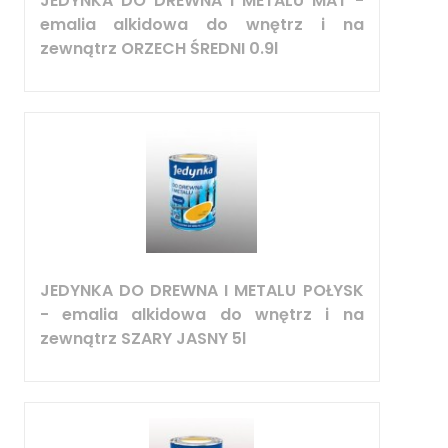
JEDYNKA DO DREWNA I METALU MAT -
emalia alkidowa do wnętrz i na
zewnątrz ORZECH ŚREDNI 0.9l
JEDYNKA DO DREWNA I METALU POŁYSK
- emalia alkidowa do wnętrz i na
zewnątrz SZARY JASNY 5l