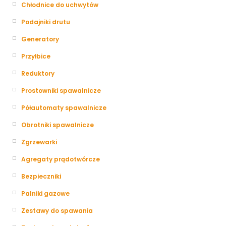
Chłodnice do uchwytów
Podajniki drutu
Generatory
Przyłbice
Reduktory
Prostowniki spawalnicze
Półautomaty spawalnicze
Obrotniki spawalnicze
Zgrzewarki
Agregaty prądotwórcze
Bezpieczniki
Palniki gazowe
Zestawy do spawania