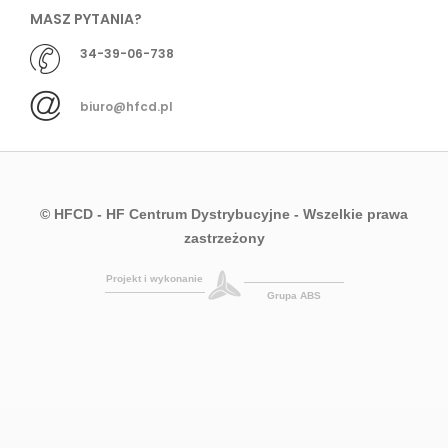
MASZ PYTANIA?
34-39-06-738
biuro@hfcd.pl
© HFCD - HF Centrum Dystrybucyjne
- Wszelkie prawa
zastrzeżony
Projekt i wykonanie
Grupa ABS