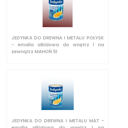
JEDYNKA DO DREWNA I METALU POŁYSK
- emalia alkidowa do wnętrz i na
zewnątrz MAHOŃ 5l
JEDYNKA DO DREWNA I METALU MAT -
emalia alkidowa do wnętrz i na