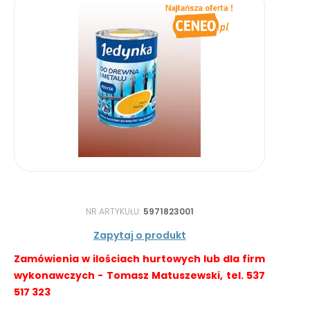
NR ARTYKUŁU:
5971823001
Zapytaj o produkt
Zamówienia w ilościach hurtowych lub dla firm
wykonawczych - Tomasz Matuszewski, tel. 537
517 323